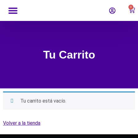
0
Tu Carrito
Tu carrito está vacío.
Volver a la tienda