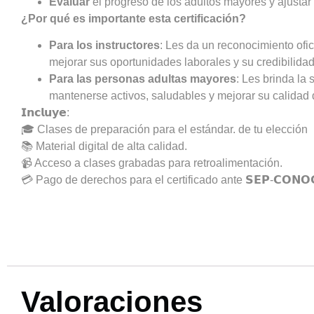
Evaluar
el progreso de los adultos mayores y ajustar
¿Por qué es importante esta certificación?
Para los instructores
: Les da un reconocimiento ofi
mejorar sus oportunidades laborales y su credibilidad
Para las personas adultas mayores
: Les brinda l
mantenerse activos, saludables y mejorar su calidad 
𝗜𝗻𝗰𝗹𝘂𝘆𝗲:
🎓 Clases de preparación para el estándar. de tu elección
📚 Material digital de alta calidad.
📹 Acceso a clases grabadas para retroalimentación.
💳 Pago de derechos para el certificado ante 𝗦𝗘𝗣-𝗖𝗢𝗡𝗢
Valoraciones