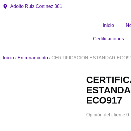
Adolfo Ruiz Cortinez 381
Inicio
No
Certificaciones
Inicio
/
Entrenamiento
/ CERTIFICACIÓN ESTANDAR ECO9
CERTIFI
ESTAND
ECO917
Opinión del cliente 0