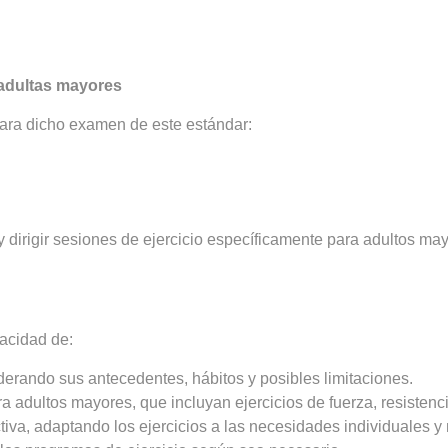
 adultas mayores
para dicho examen de este estándar:
y dirigir sesiones de ejercicio específicamente para adultos ma
acidad de:
iderando sus antecedentes, hábitos y posibles limitaciones.
adultos mayores, que incluyan ejercicios de fuerza, resistencia,
iva, adaptando los ejercicios a las necesidades individuales y 