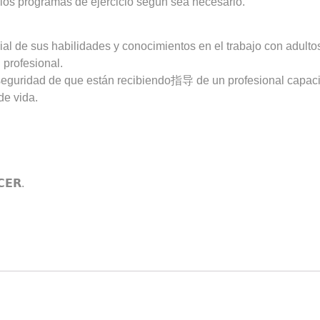
 los programas de ejercicio según sea necesario.
cial de sus habilidades y conocimientos en el trabajo con adult
 profesional.
a seguridad de que están recibiendo指导 de un profesional capac
de vida.
𝗘𝗥.